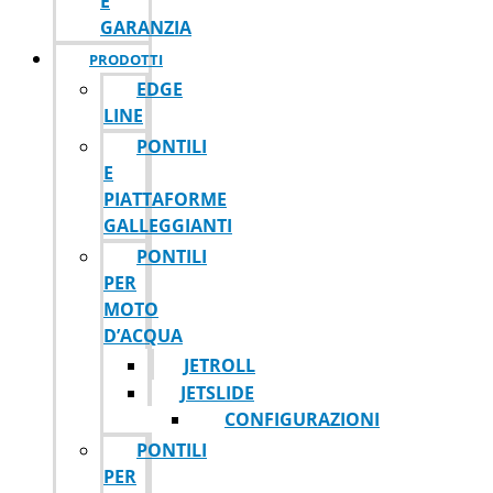
E
GARANZIA
PRODOTTI
EDGE
LINE
PONTILI
E
PIATTAFORME
GALLEGGIANTI
PONTILI
PER
MOTO
D’ACQUA
JETROLL
JETSLIDE
CONFIGURAZIONI
PONTILI
PER