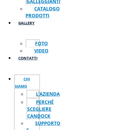
GALLEGGIANTI
CATALOGO
PRODOTTI
GALLERY
FOTO
VIDEO
CONTATTI
CHI
SIAMO
L’AZIENDA
PERCHÉ
SCEGLIERE
CANDOCK
SUPPORTO