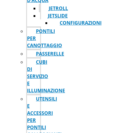
D’ACQUA
JETROLL
JETSLIDE
CONFIGURAZIONI
PONTILI
PER
CANOTTAGGIO
PASSERELLE
CUBI
DI
SERVIZIO
E
ILLUMINAZIONE
UTENSILI
E
ACCESSORI
PER
PONTILI