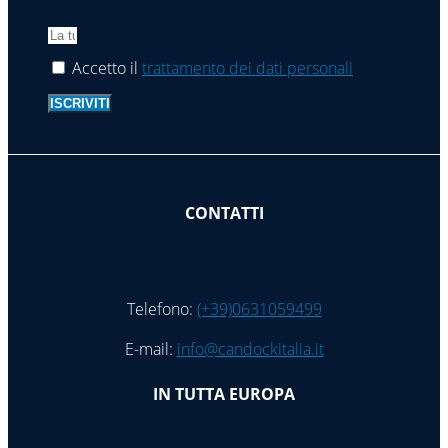
Accetto il
trattamento dei dati personali
ISCRIVITI
CONTATTI
Telefono:
(+39)0631059499
E-mail:
info@candockitalia.it
IN TUTTA EUROPA