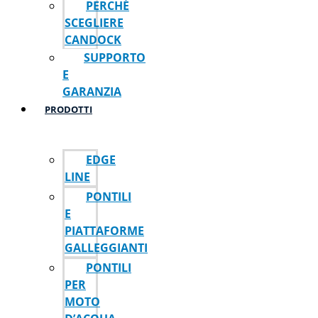
PERCHÉ
SCEGLIERE
CANDOCK
SUPPORTO
E
GARANZIA
PRODOTTI
EDGE
LINE
PONTILI
E
PIATTAFORME
GALLEGGIANTI
PONTILI
PER
MOTO