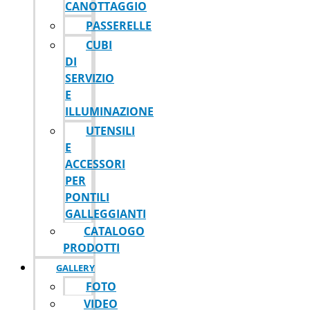
CANOTTAGGIO
PASSERELLE
CUBI
DI
SERVIZIO
E
ILLUMINAZIONE
UTENSILI
E
ACCESSORI
PER
PONTILI
GALLEGGIANTI
CATALOGO
PRODOTTI
GALLERY
FOTO
VIDEO