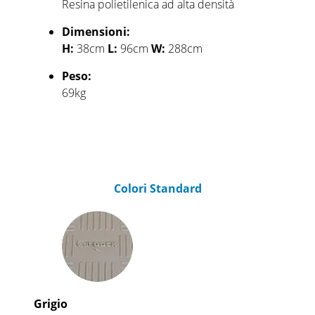
Resina polietilenica ad alta densità
Dimensioni:
H:
38cm
L:
96cm
W:
288cm
Peso:
69kg
Colori Standard
Grigio