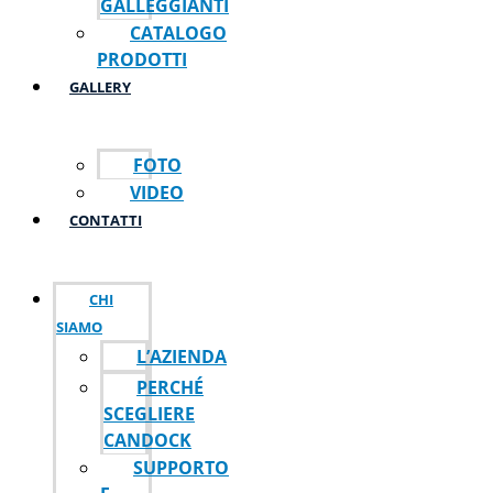
GALLEGGIANTI
CATALOGO
PRODOTTI
GALLERY
FOTO
VIDEO
CONTATTI
CHI
SIAMO
L’AZIENDA
PERCHÉ
SCEGLIERE
CANDOCK
SUPPORTO