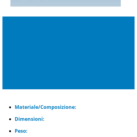
Guarda tutte le
possibili
configurazioni.
Materiale/Composizione:
Dimensioni:
Peso: