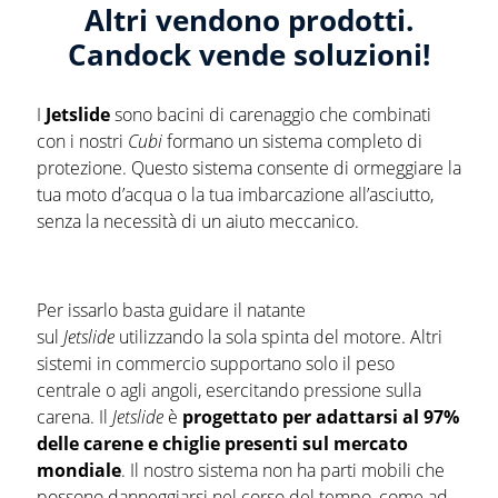
Altri vendono prodotti.
Candock vende soluzioni!
I
Jetslide
sono bacini di carenaggio che combinati
con i nostri
Cubi
formano un sistema completo di
protezione. Questo sistema consente di ormeggiare la
tua moto d’acqua o la tua imbarcazione all’asciutto,
senza la necessità di un aiuto meccanico.
Per issarlo basta guidare il natante
sul
Jetslide
utilizzando la sola spinta del motore. Altri
sistemi in commercio supportano solo il peso
centrale o agli angoli, esercitando pressione sulla
carena. Il
Jetslide
è
progettato per adattarsi al 97%
delle carene e chiglie presenti sul mercato
mondiale
. Il nostro sistema non ha parti mobili che
possono danneggiarsi nel corso del tempo, come ad