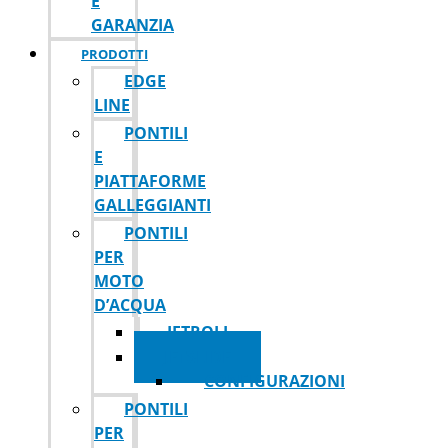
E
GARANZIA
PRODOTTI
EDGE
LINE
PONTILI
E
PIATTAFORME
GALLEGGIANTI
PONTILI
PER
MOTO
D’ACQUA
JETROLL
JETSLIDE
CONFIGURAZIONI
PONTILI
PER