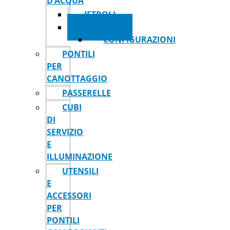
D’ACQUA
JETROLL
JETSLIDE
CONFIGURAZIONI
PONTILI
PER
CANOTTAGGIO
PASSERELLE
CUBI
DI
SERVIZIO
E
ILLUMINAZIONE
UTENSILI
E
ACCESSORI
PER
PONTILI