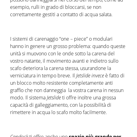
esempio, rulli in grado di bloccarsi, se non
correttamente gestiti a contatto di acqua salata.
I sistemi di carenaggio “one – piece” o modulari
hanno in genere un grosso problema: quando queste
unità si muovono con le onde sotto la carena del
vostro natante, il movimento avanti e indietro sullo
scafo deteriora la carena stessa, usurandone la
verniciatura in tempo breve. Il
Jetslide invece
è fatto di
un blocco molto resistente completamente anti
graffio che non danneggia la vostra carena in nessun
modo. Il sistema
Jetslide
ti offre inoltre una grossa
capacità di galleggiamento, con la possibilità di
rimettere in acqua lo scafo molto facilmente.
Candock
ti offre anche uno
spazio più grande per