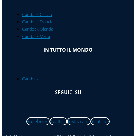
Candock Grecia
Candock Francia
Candock Olanda
Candock Malta
IN TUTTO IL MONDO
Candock
SEGUICI SU
Facebook
Twitter
Instagram
Youtube