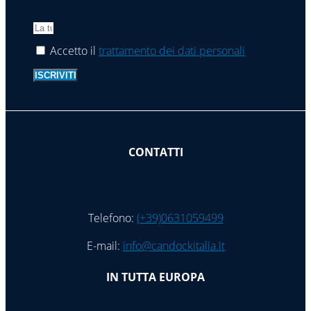
Accetto il
trattamento dei dati personali
ISCRIVITI
CONTATTI
Telefono:
(+39)0631059499
E-mail:
info@candockitalia.it
IN TUTTA EUROPA