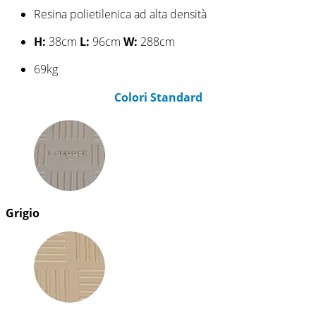
Resina polietilenica ad alta densità
H:
38cm
L:
96cm
W:
288cm
69kg
Colori Standard
Grigio