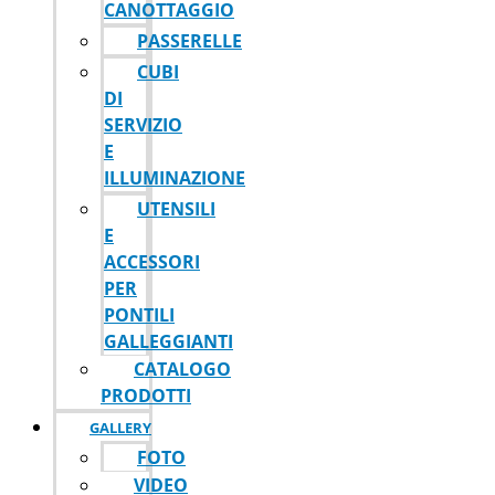
CANOTTAGGIO
PASSERELLE
CUBI
DI
SERVIZIO
E
ILLUMINAZIONE
UTENSILI
E
ACCESSORI
PER
PONTILI
GALLEGGIANTI
CATALOGO
PRODOTTI
GALLERY
FOTO
VIDEO