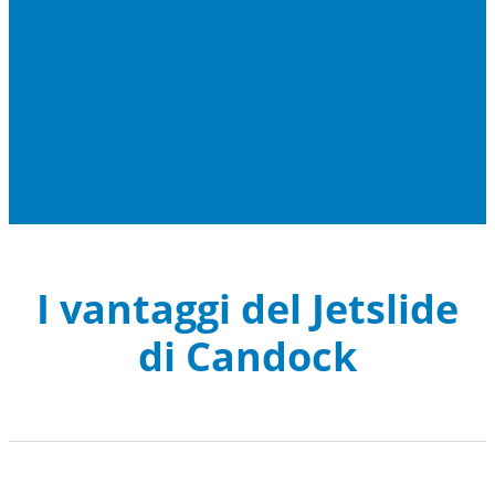
Guarda tutte le
possibili
configurazioni.
I vantaggi del Jetslide
di Candock