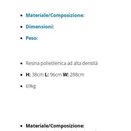
Materiale/Composizione:
Dimensioni:
Peso:
Resina polietilenica ad alta densità
H:
38cm
L:
96cm
W:
288cm
69kg
Materiale/Composizione: