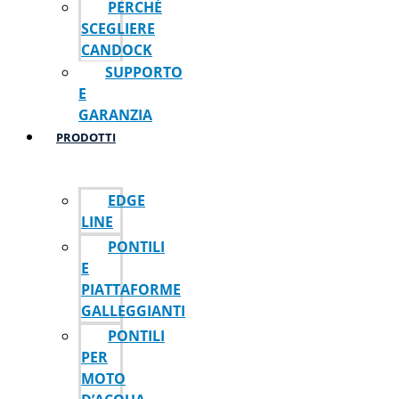
PERCHÉ
SCEGLIERE
CANDOCK
SUPPORTO
E
GARANZIA
PRODOTTI
EDGE
LINE
PONTILI
E
PIATTAFORME
GALLEGGIANTI
PONTILI
PER
MOTO