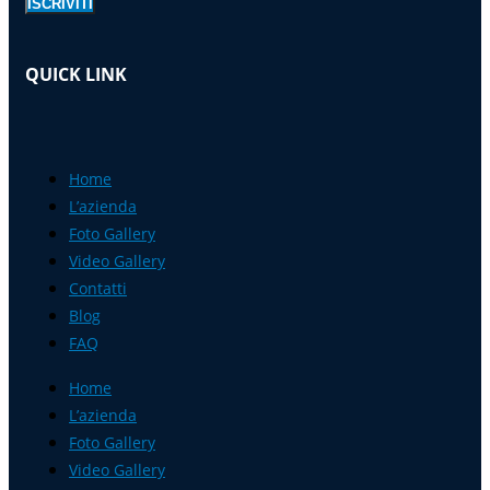
ISCRIVITI
QUICK LINK
Home
L’azienda
Foto Gallery
Video Gallery
Contatti
Blog
FAQ
Home
L’azienda
Foto Gallery
Video Gallery