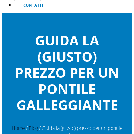
CONTATTI
GUIDA LA
(GIUSTO)
PREZZO PER UN
PONTILE
GALLEGGIANTE
Home
/
Blog
/ Guida la (giusto) prezzo per un pontile