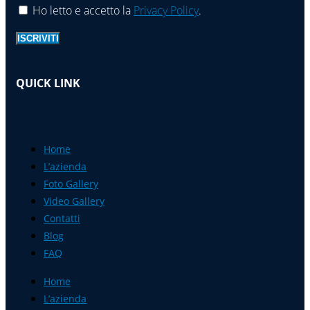
Ho letto e accetto la
Privacy Policy
.
ISCRIVITI
QUICK LINK
Home
L’azienda
Foto Gallery
Video Gallery
Contatti
Blog
FAQ
Home
L’azienda