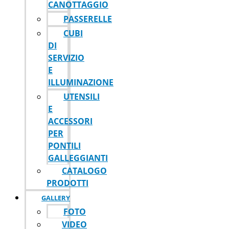
CANOTTAGGIO
PASSERELLE
CUBI
DI
SERVIZIO
E
ILLUMINAZIONE
UTENSILI
E
ACCESSORI
PER
PONTILI
GALLEGGIANTI
CATALOGO
PRODOTTI
GALLERY
FOTO
VIDEO