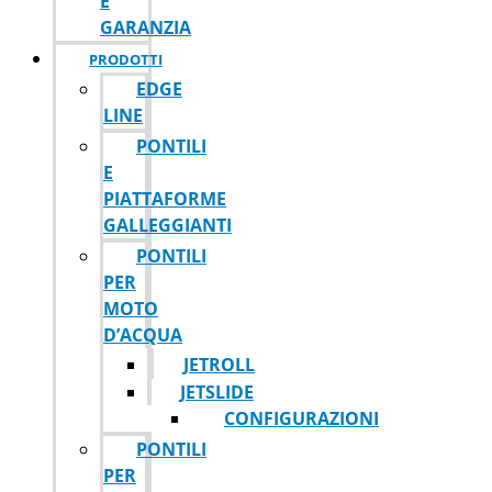
E
GARANZIA
PRODOTTI
EDGE
LINE
PONTILI
E
PIATTAFORME
GALLEGGIANTI
PONTILI
PER
MOTO
D’ACQUA
JETROLL
JETSLIDE
CONFIGURAZIONI
PONTILI
PER