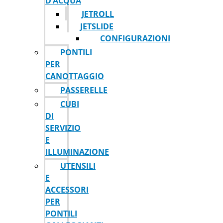
D’ACQUA
JETROLL
JETSLIDE
CONFIGURAZIONI
PONTILI
PER
CANOTTAGGIO
PASSERELLE
CUBI
DI
SERVIZIO
E
ILLUMINAZIONE
UTENSILI
E
ACCESSORI
PER
PONTILI