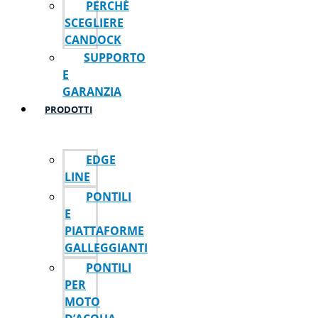
PERCHÉ
SCEGLIERE
CANDOCK
SUPPORTO
E
GARANZIA
PRODOTTI
EDGE
LINE
PONTILI
E
PIATTAFORME
GALLEGGIANTI
PONTILI
PER
MOTO