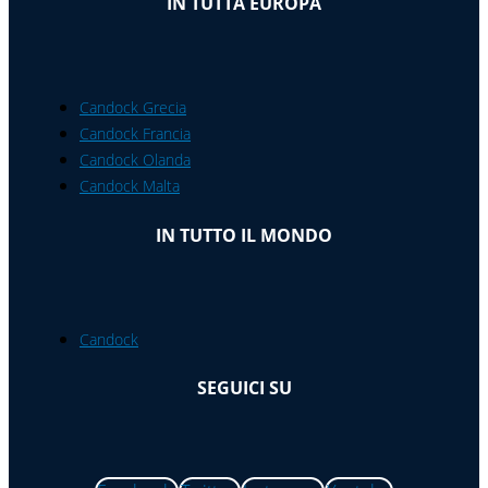
IN TUTTA EUROPA
Candock Grecia
Candock Francia
Candock Olanda
Candock Malta
IN TUTTO IL MONDO
Candock
SEGUICI SU