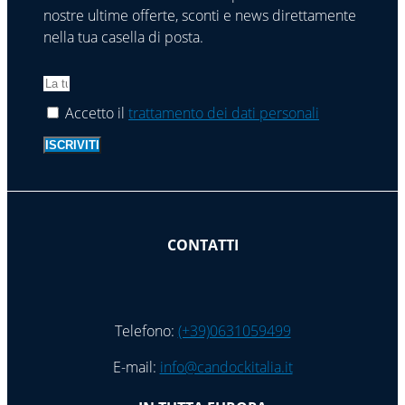
nostre ultime offerte, sconti e news direttamente
nella tua casella di posta.
Accetto il
trattamento dei dati personali
ISCRIVITI
CONTATTI
Telefono:
(+39)0631059499
E-mail:
info@candockitalia.it