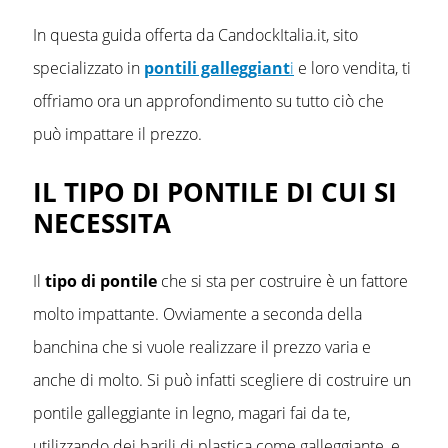
In questa guida offerta da CandockItalia.it, sito
specializzato in
pontili galleggiant
i
e loro vendita, ti
offriamo ora un approfondimento su tutto ciò che
può impattare il prezzo.
IL TIPO DI PONTILE DI CUI SI
NECESSITA
Il
tipo di pontile
che si sta per costruire è un fattore
molto impattante. Ovviamente a seconda della
banchina che si vuole realizzare il prezzo varia e
anche di molto. Si può infatti scegliere di costruire un
pontile galleggiante in legno, magari fai da te,
utilizzando dei barili di plastica come galleggiante, e