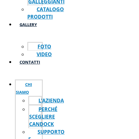
GALLEGGIANTI
CATALOGO
PRODOTTI
GALLERY
FOTO
VIDEO
CONTATTI
CHI
SIAMO
L’AZIENDA
PERCHÉ
SCEGLIERE
CANDOCK
SUPPORTO