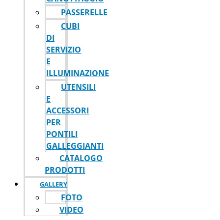
PASSERELLE
CUBI
DI
SERVIZIO
E
ILLUMINAZIONE
UTENSILI
E
ACCESSORI
PER
PONTILI
GALLEGGIANTI
CATALOGO
PRODOTTI
GALLERY
FOTO
VIDEO