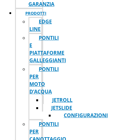
GARANZIA
PRODOTTI
EDGE
LINE
PONTILI
E
PIATTAFORME
GALLEGGIANTI
PONTILI
PER
MOTO
D’ACQUA
JETROLL
JETSLIDE
CONFIGURAZIONI
PONTILI
PER
CANOTTAGGIO