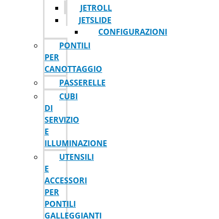
JETROLL
JETSLIDE
CONFIGURAZIONI
PONTILI
PER
CANOTTAGGIO
PASSERELLE
CUBI
DI
SERVIZIO
E
ILLUMINAZIONE
UTENSILI
E
ACCESSORI
PER
PONTILI
GALLEGGIANTI