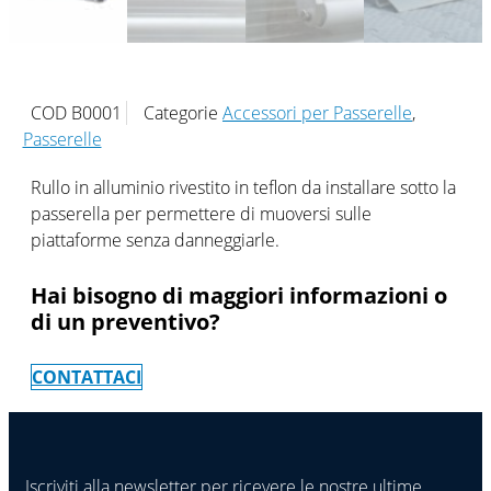
COD
B0001
Categorie
Accessori per Passerelle
,
Passerelle
Rullo in alluminio rivestito in teflon da installare sotto la
passerella per permettere di muoversi sulle
piattaforme senza danneggiarle.
Hai bisogno di maggiori informazioni o
di un preventivo?
CONTATTACI
Iscriviti alla newsletter per ricevere le nostre ultime