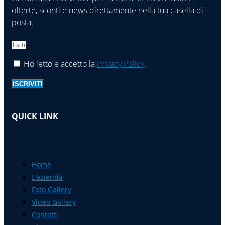
offerte, sconti e news direttamente nella tua casella di
posta.
Ho letto e accetto la
Privacy Policy
.
ISCRIVITI
QUICK LINK
Home
L’azienda
Foto Gallery
Video Gallery
Contatti