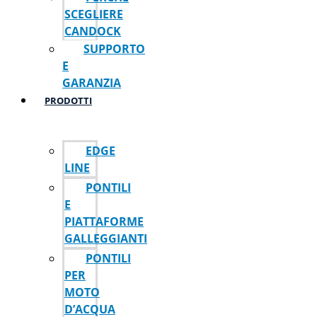
SCEGLIERE
CANDOCK
SUPPORTO
E
GARANZIA
PRODOTTI
EDGE
LINE
PONTILI
E
PIATTAFORME
GALLEGGIANTI
PONTILI
PER
MOTO
D’ACQUA