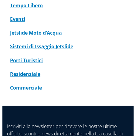
Tempo Libero
Eventi
Jetslide Moto d’Acqua
Sistemi di Issaggio Jetslide
Porti Turistici
Residenziale
Commerciale
Iscriviti alla newsletter per ricevere le nostre ultime
offerte, sconti e news direttamente nella tua casella di