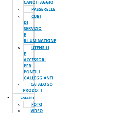
CANOTTAGGIO
PASSERELLE
CUBI
DI
SERVIZIO
E
ILLUMINAZIONE
UTENSILI
E
ACCESSORI
PER
PONTILI
GALLEGGIANTI
CATALOGO
PRODOTTI
GALLERY
FOTO
VIDEO