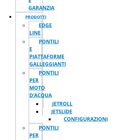
E
GARANZIA
PRODOTTI
EDGE
LINE
PONTILI
E
PIATTAFORME
GALLEGGIANTI
PONTILI
PER
MOTO
D’ACQUA
JETROLL
JETSLIDE
CONFIGURAZIONI
PONTILI
PER