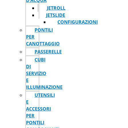
D’ACQUA
JETROLL
JETSLIDE
CONFIGURAZIONI
PONTILI
PER
CANOTTAGGIO
PASSERELLE
CUBI
DI
SERVIZIO
E
ILLUMINAZIONE
UTENSILI
E
ACCESSORI
PER
PONTILI