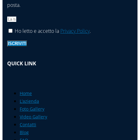
posta.
Ho letto e accetto la
Privacy Policy
.
ISCRIVITI
QUICK LINK
Home
L’azienda
Foto Gallery
Video Gallery
Contatti
Blog