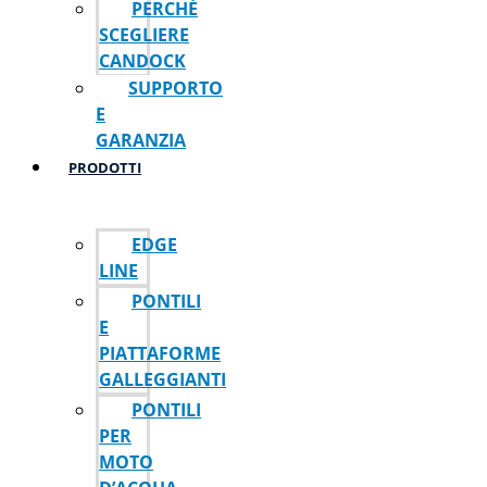
PERCHÉ
SCEGLIERE
CANDOCK
SUPPORTO
E
GARANZIA
PRODOTTI
EDGE
LINE
PONTILI
E
PIATTAFORME
GALLEGGIANTI
PONTILI
PER
MOTO