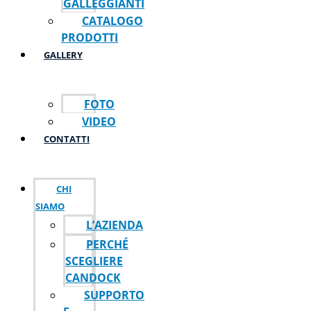
GALLEGGIANTI
CATALOGO
PRODOTTI
GALLERY
FOTO
VIDEO
CONTATTI
CHI
SIAMO
L’AZIENDA
PERCHÉ
SCEGLIERE
CANDOCK
SUPPORTO