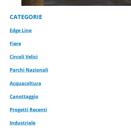
CATEGORIE
Edge Line
Fiere
Circoli Velici
Parchi Nazionali
Acquacoltura
Canottaggio
Progetti Recenti
Industriale